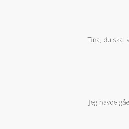
Tina, du skal 
Jeg havde gået