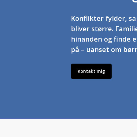
Konflikter fylder, 
bliver større. Famili
hinanden og finde
på – uanset om børn
Kontakt mig