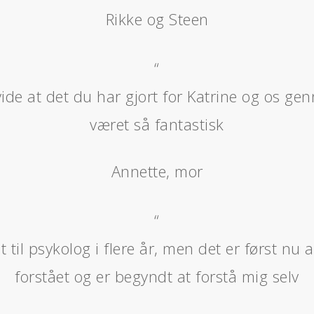
Rikke og Steen
“
vide at det du har gjort for Katrine og os g
været så fantastisk
Annette, mor
“
 til psykolog i flere år, men det er først nu a
forstået og er begyndt at forstå mig selv