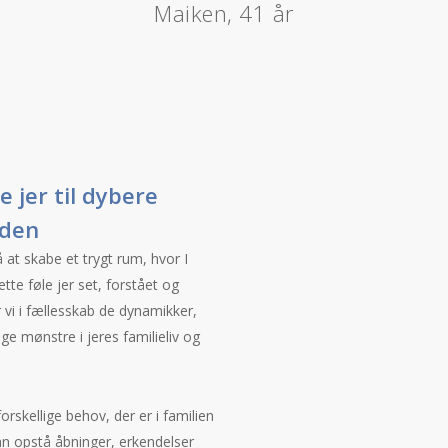
Maiken, 41 år
 jer til dybere
nden
at skabe et trygt rum, hvor I
ette føle jer set, forstået og
 vi i fællesskab de dynamikker,
e mønstre i jeres familieliv og
orskellige behov, der er i familien
kan opstå åbninger, erkendelser