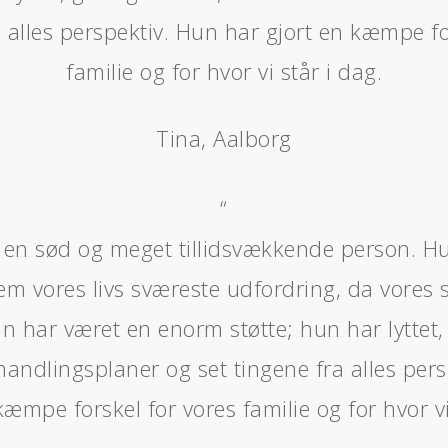
a alles perspektiv. Hun har gjort en kæmpe fo
familie og for hvor vi står i dag.
Tina, Aalborg
“
r en sød og meget tillidsvækkende person. Hu
em vores livs sværeste udfordring, da vores
un har været en enorm støtte; hun har lyttet,
handlingsplaner og set tingene fra alles per
kæmpe forskel for vores familie og for hvor vi