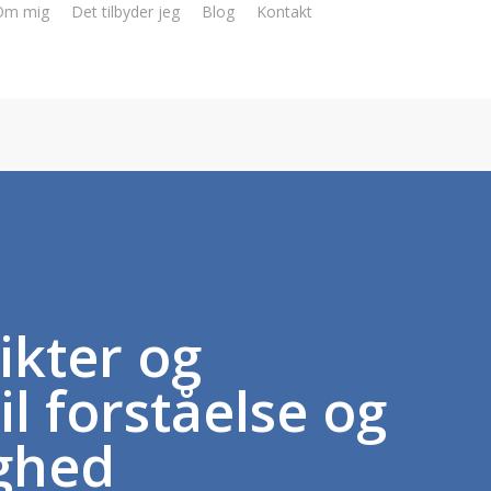
Om mig
Det tilbyder jeg
Blog
Kontakt
ikter og
il forståelse og
ghed