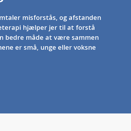
samtaler misforstås, og afstanden
eterapi hjælper jer til at forstå
 en bedre måde at være sammen
ene er små, unge eller voksne