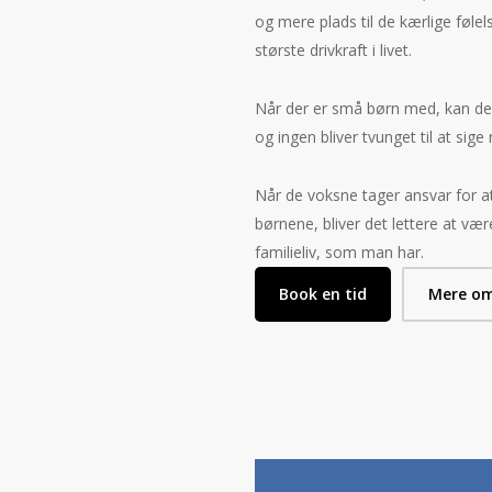
og mere plads til de kærlige føle
største drivkraft i livet.
Når der er små børn med, kan de 
og ingen bliver tvunget til at sige
Når de voksne tager ansvar for 
børnene, bliver det lettere at v
familieliv, som man har.
Book en tid
Mere o