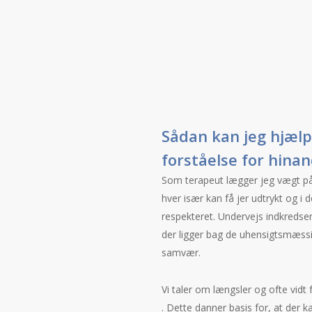
Sådan kan jeg hjælpe
forståelse for hina
Som terapeut lægger jeg vægt på 
hver især kan få jer udtrykt og i d
respekteret. Undervejs indkredser
der ligger bag de uhensigtsmæssig
samvær.
Vi taler om længsler og ofte vidt f
. Dette danner basis for, at der 