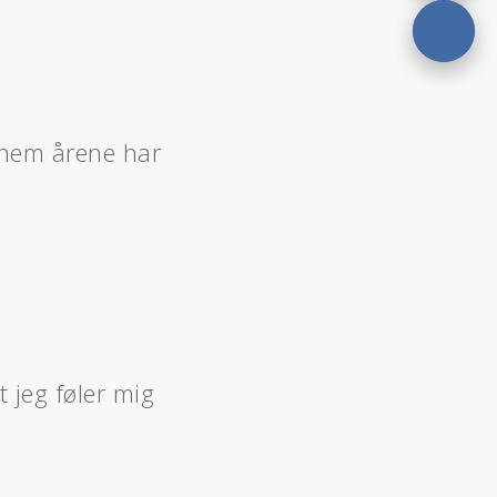
ennem årene har
t jeg føler mig