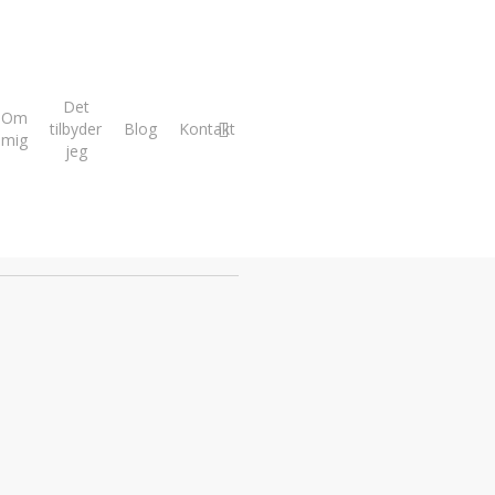
Det
Om
facebook
tilbyder
Blog
Kontakt
mig
jeg