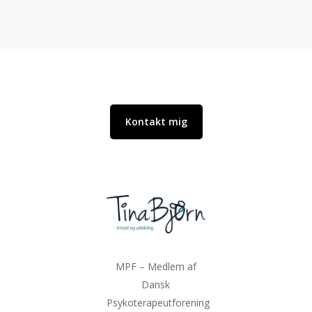
Kontakt mig
MPF – Medlem af
Dansk
Psykoterapeutforening